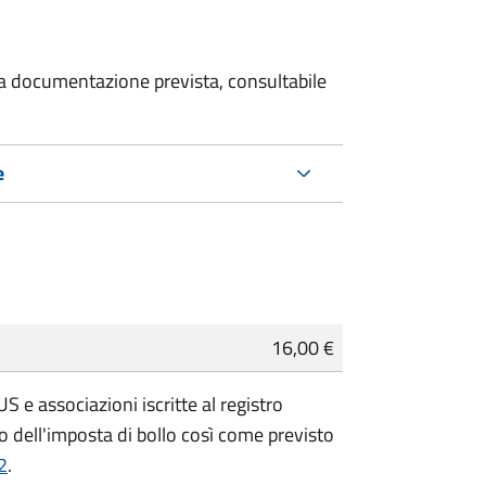
 la documentazione prevista, consultabile
e
16,00 €
 e associazioni iscritte al registro
 dell'imposta di bollo così come previsto
2
.