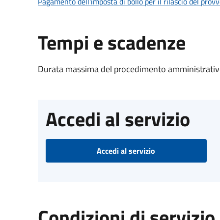
Pagamento dell'imposta di bollo per il rilascio del prov
Tempi e scadenze
Durata massima del procedimento amministrativo
Accedi al servizio
Accedi al servizio
Condizioni di servizio