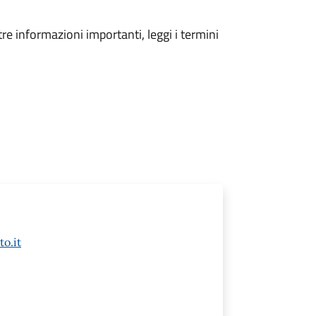
tre informazioni importanti, leggi i termini
to.it