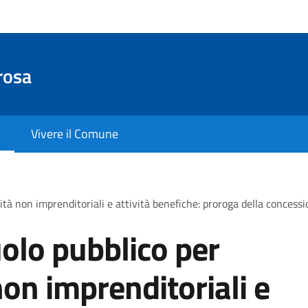
rosa
Vivere il Comune
ità non imprenditoriali e attività benefiche: proroga della concess
olo pubblico per
non imprenditoriali e