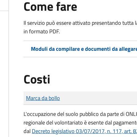
Come fare
Il servizio può essere attivato presentando tutta
in formato PDF.
Moduli da compilare e documenti da allegar
Costi
Tipo di pagamento
Importo
Marca da bollo
L'occupazione del suolo pubblico da parte di ONLUS
regionale del volontariato è esente dal pagamento
dal
Decreto legislativo 03/07/2017, n. 117, art. 8