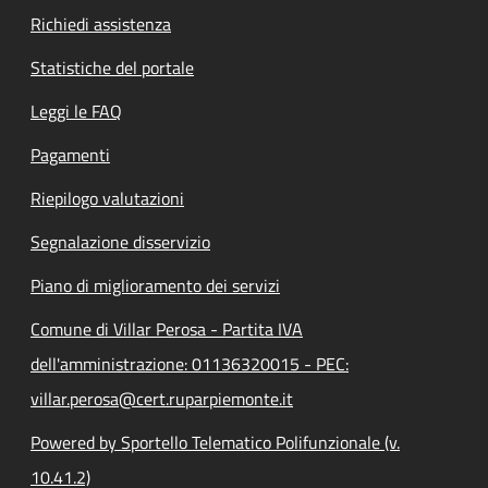
Richiedi assistenza
Statistiche del portale
Leggi le FAQ
Pagamenti
Riepilogo valutazioni
Segnalazione disservizio
Piano di miglioramento dei servizi
Comune di Villar Perosa - Partita IVA
dell'amministrazione: 01136320015 - PEC:
villar.perosa@cert.ruparpiemonte.it
Powered by Sportello Telematico Polifunzionale (v.
10.41.2)