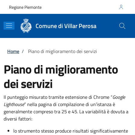
Salta al contenuto principale
Skip to footer content
Regione Piemonte
Comune di Villar Perosa
Briciole di pane
Home
/
Piano di miglioramento dei servizi
Piano di miglioramento
dei servizi
Il punteggio misurato tramite estensione di Chrome “
Google
Lighthouse
” nella pagina di compilazione di un’istanza è
generalmente compreso tra 25 e 45. La variabilità è dovuta a
diversi fattori:
lo strumento stesso produce risultati significativamente