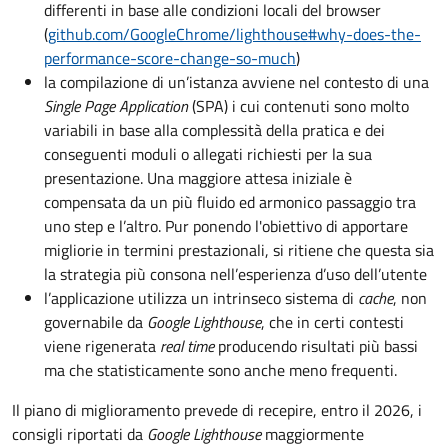
differenti in base alle condizioni locali del browser
(
github.com/GoogleChrome/lighthouse#why-does-the-
performance-score-change-so-much
)
la compilazione di un’istanza avviene nel contesto di una
Single Page Application
(SPA) i cui contenuti sono molto
variabili in base alla complessità della pratica e dei
conseguenti moduli o allegati richiesti per la sua
presentazione. Una maggiore attesa iniziale è
compensata da un più fluido ed armonico passaggio tra
uno step e l’altro. Pur ponendo l'obiettivo di apportare
migliorie in termini prestazionali, si ritiene che questa sia
la strategia più consona nell’esperienza d’uso dell’utente
l’applicazione utilizza un intrinseco sistema di
cache
, non
governabile da
Google Lighthouse
, che in certi contesti
viene rigenerata
real time
producendo risultati più bassi
ma che statisticamente sono anche meno frequenti.
Il piano di miglioramento prevede di recepire, entro il 2026, i
consigli riportati da
Google Lighthouse
maggiormente