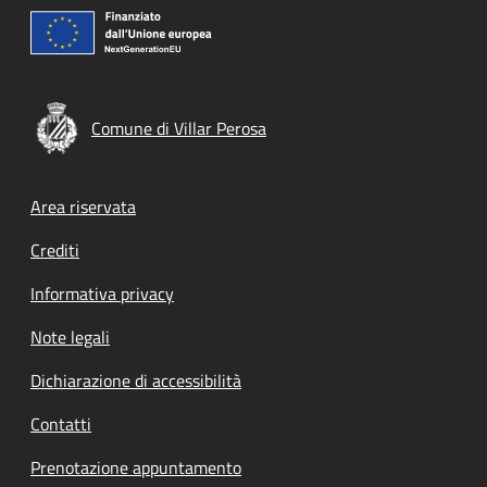
Comune di Villar Perosa
Footer menu
Area riservata
Crediti
Informativa privacy
Note legali
Dichiarazione di accessibilità
Contatti
Prenotazione appuntamento