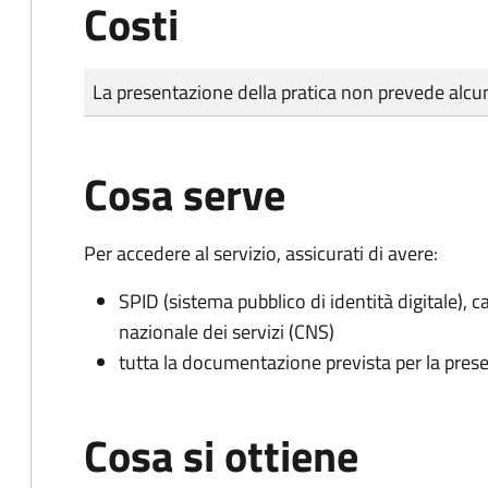
Costi
Tipo di pagamento
Importo
La presentazione della pratica non prevede al
Cosa serve
Per accedere al servizio, assicurati di avere:
SPID (sistema pubblico di identità digitale), ca
nazionale dei servizi (CNS)
tutta la documentazione prevista per la prese
Cosa si ottiene