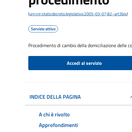
(
urn:nir:stato:decreto.legislativo:2005-03-07;82~art3bis
)
Servizio attivo
Procedimento di cambio della domiciliazione delle 
Accedi al servizio
INDICE DELLA PAGINA
A chi è rivolto
Approfondimenti