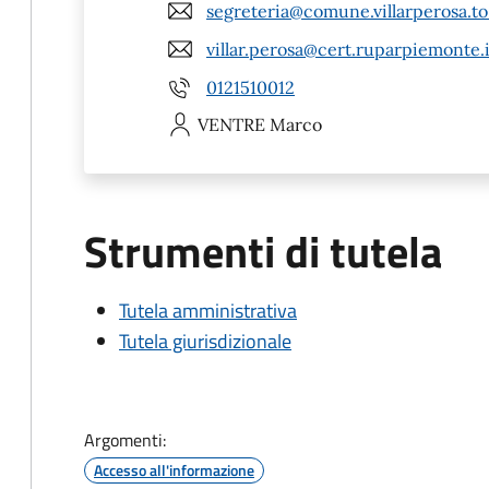
segreteria@comune.villarperosa.to.
villar.perosa@cert.ruparpiemonte.i
0121510012
VENTRE
Marco
Strumenti di tutela
Tutela amministrativa
Tutela giurisdizionale
Argomenti:
Accesso all'informazione