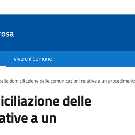
rosa
Vivere il Comune
ella domiciliazione delle comunicazioni relative a un procediment
ciliazione delle
ative a un