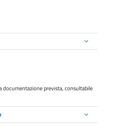
 la documentazione prevista, consultabile
e