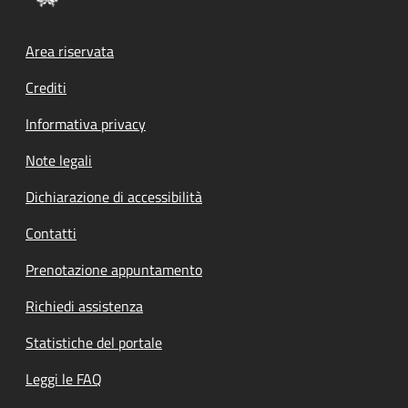
Footer menu
Area riservata
Crediti
Informativa privacy
Note legali
Dichiarazione di accessibilità
Contatti
Prenotazione appuntamento
Richiedi assistenza
Statistiche del portale
Leggi le FAQ