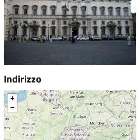
Indirizzo
+
−