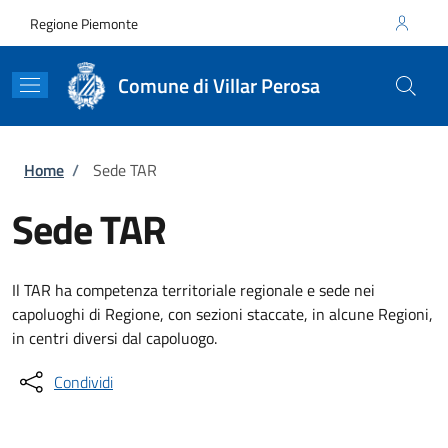
Salta al contenuto principale
Skip to footer content
Regione Piemonte
Comune di Villar Perosa
Briciole di pane
Home
/
Sede TAR
Sede TAR
Il TAR ha competenza territoriale regionale e sede nei
capoluoghi di Regione, con sezioni staccate, in alcune Regioni,
in centri diversi dal capoluogo.
Condividi