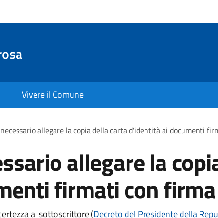
rosa
Vivere il Comune
necessario allegare la copia della carta d'identità ai documenti fir
sario allegare la copia
menti firmati con firma
ertezza al sottoscrittore (
Decreto del Presidente della Repu