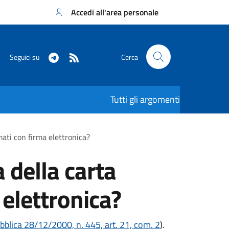
Accedi all'area personale
Seguici su
Cerca
Tutti gli argomenti
mati con firma elettronica?
 della carta
 elettronica?
bblica 28/12/2000, n. 445, art. 21, com. 2
).