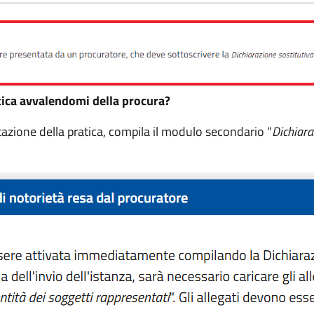
tica avvalendomi della procura?
ntazione della pratica, compila il modulo secondario "
Dichiara