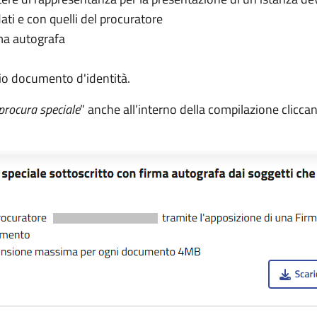
dati e con quelli del procuratore
rma autografa
io documento d'identità.
procura speciale
” anche all’interno della compilazione clicc