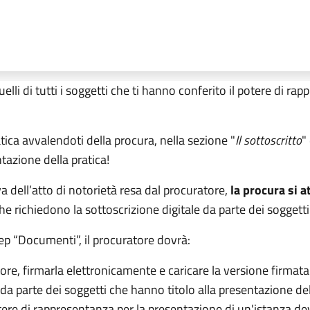
quelli di tutti i soggetti che ti hanno conferito il potere di ra
tica avvalendoti della procura, nella sezione "
Il sottoscritto
"
tazione della pratica!
a dell’atto di notorietà resa dal procuratore,
la procura si 
he richiedono la sottoscrizione digitale da parte dei soggetti
step “Documenti”, il procuratore dovrà:
tore, firmarla elettronicamente e caricare la versione firmata
 da parte dei soggetti che hanno titolo alla presentazione dell
otere di rappresentanza per la presentazione di un'istanza de