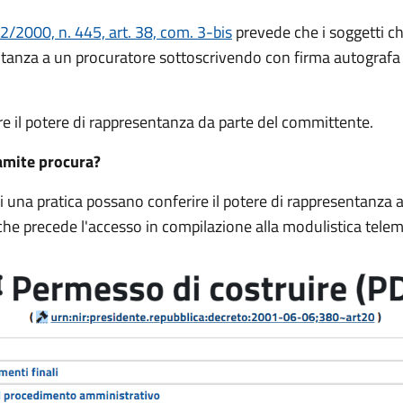
2/2000, n. 445, art. 38, com. 3-bis
prevede che i soggetti ch
entanza a un procuratore sottoscrivendo con firma autografa
e il potere di rappresentanza da parte del committente.
amite procura?
 di una pratica possano conferire il potere di rappresentanz
 che precede l'accesso in compilazione alla modulistica tele