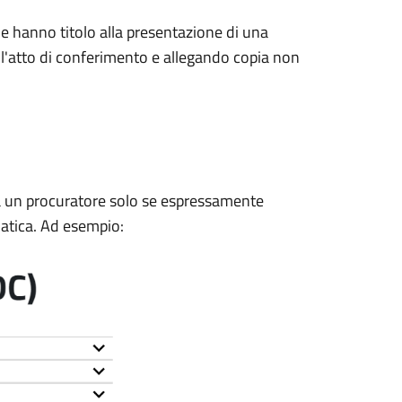
e hanno titolo alla presentazione di una
 l'atto di conferimento e allegando copia non
a a un procuratore solo se espressamente
matica. Ad esempio: