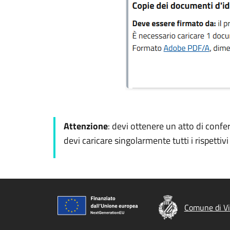
Attenzione
: devi ottenere un atto di confe
devi caricare singolarmente tutti i rispettiv
Comune di Vi