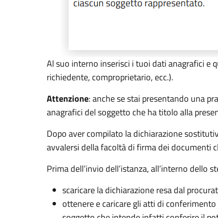
Al suo interno inserisci i tuoi dati anagrafici e 
richiedente, comproprietario, ecc.).
Attenzione
: anche se stai presentando una pra
anagrafici del soggetto che ha titolo alla presen
Dopo aver compilato la dichiarazione sostitutiv
avvalersi della facoltà di firma dei documenti c
Prima dell’invio dell’istanza, all’interno dello 
scaricare la dichiarazione resa dal procura
ottenere e caricare gli atti di conferimento
soggetto che intende infatti conferire il p