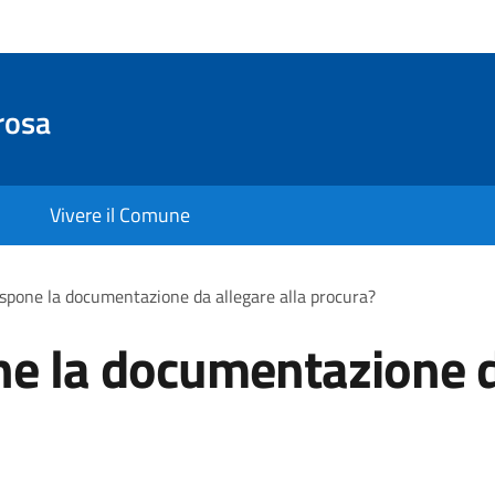
rosa
Vivere il Comune
spone la documentazione da allegare alla procura?
e la documentazione da