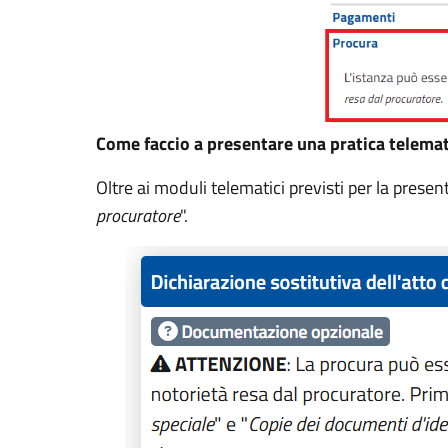
Come faccio a presentare una pratica telema
Oltre ai moduli telematici previsti per la prese
procuratore
".