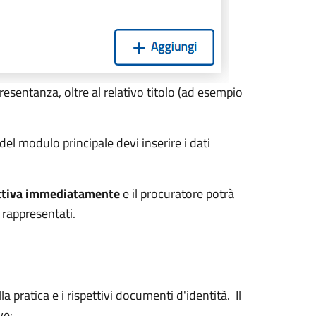
ppresentanza, oltre al relativo titolo (ad esempio
 del modulo principale devi inserire i dati
attiva immediatamente
e il procuratore potrà
 rappresentati.
a pratica e i rispettivi documenti d'identità. Il
ve: