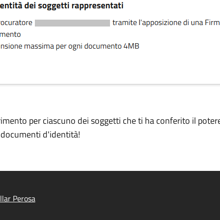
rimento per ciascuno dei soggetti che ti ha conferito il pote
i documenti d'identità!
llar Perosa