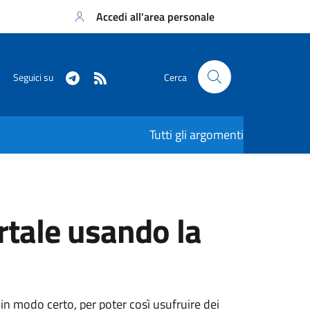
Accedi all'area personale
Seguici su
Cerca
Tutti gli argomenti
rtale usando la
 in modo certo, per poter così usufruire dei