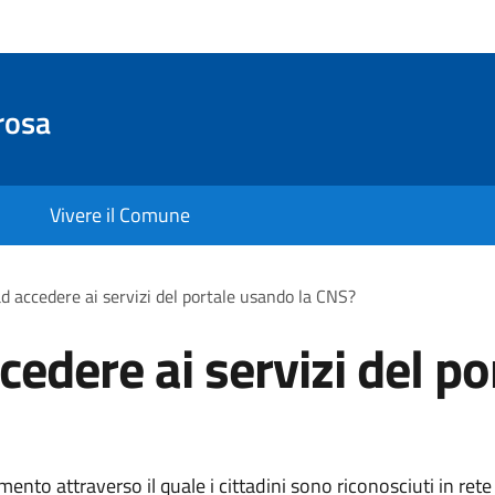
rosa
Vivere il Comune
d accedere ai servizi del portale usando la CNS?
edere ai servizi del po
ento attraverso il quale i cittadini sono riconosciuti in rete