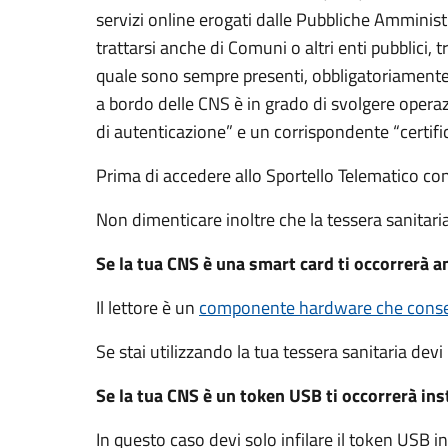
servizi online erogati dalle Pubbliche Amminis
trattarsi anche di Comuni o altri enti pubblici,
quale sono sempre presenti, obbligatoriamente,
a bordo delle CNS è in grado di svolgere operaz
di autenticazione” e un corrispondente “certifi
Prima di accedere allo Sportello Telematico co
Non dimenticare inoltre che la tessera sanitar
Se la tua CNS è una smart card ti occorrerà an
Il lettore è un
componente hardware che consen
Se stai utilizzando la tua tessera sanitaria devi 
Se la tua CNS è un token USB ti occorrerà insta
In questo caso devi solo infilare il token USB 