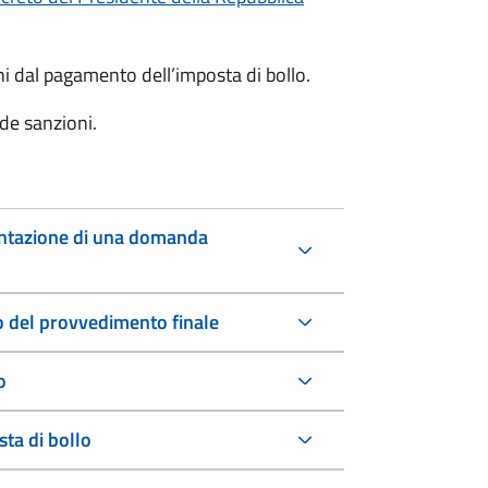
oni dal pagamento dell’imposta di bollo.
de sanzioni.
entazione di una domanda
io del provvedimento finale
o
ta di bollo