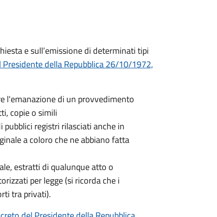
hiesta e sull’emissione di determinati tipi
l Presidente della Repubblica 26/10/1972,
nere l'emanazione di un provvedimento
ti, copie o simili
 pubblici registri rilasciati anche in
iginale a coloro che ne abbiano fatta
nale, estratti di qualunque atto o
orizzati per legge (si ricorda che i
ti tra privati).
creto del Presidente della Repubblica