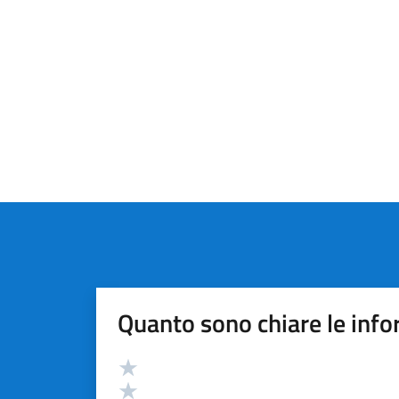
Quanto sono chiare le info
Valutazione
Valuta 5 stelle su 5
Valuta 4 stelle su 5