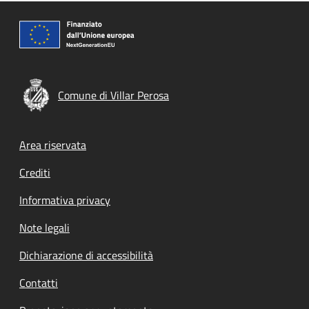
Comune di Villar Perosa
Footer menu
Area riservata
Crediti
Informativa privacy
Note legali
Dichiarazione di accessibilità
Contatti