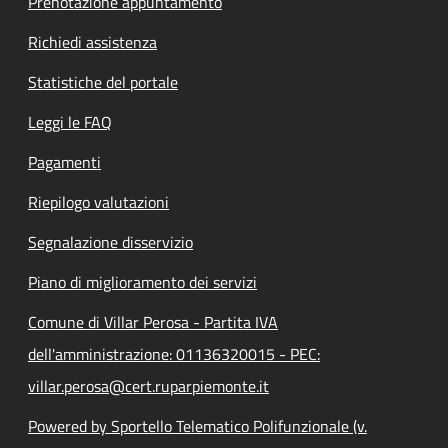
Prenotazione appuntamento
Richiedi assistenza
Statistiche del portale
Leggi le FAQ
Pagamenti
Riepilogo valutazioni
Segnalazione disservizio
Piano di miglioramento dei servizi
Comune di Villar Perosa - Partita IVA
dell'amministrazione: 01136320015 - PEC:
villar.perosa@cert.ruparpiemonte.it
Powered by Sportello Telematico Polifunzionale (v.